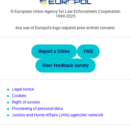
© European Union Agency for Law Enforcement Cooperation
1999-2025
Any use of Europol’s logo requires prior written consent.
Quick Links.
Report a Crime
FAQ
User feedback survey
Legal notice
Cookies
Right of access
Processing of personal data
Justice and Home Affairs (JHA) agencies‘ network