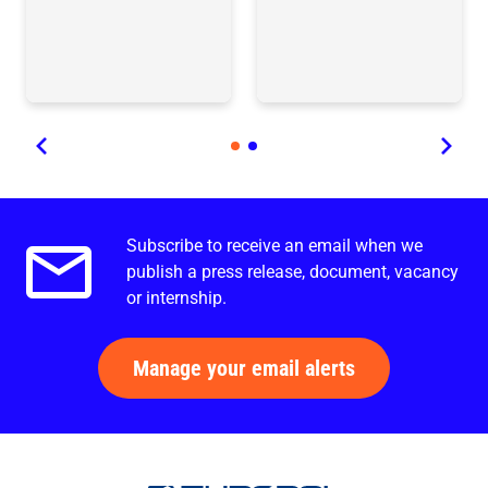
Subscribe to receive an email when we
Email alerts.
publish a press release, document, vacancy
or internship.
Manage your email alerts