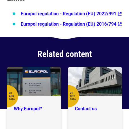
Europol regulation - Regulation (EU) 2022/991
Europol regulation - Regulation (EU) 2016/794
Related content
08
21
APR
OCT
Date
Date
2016
2016
Why Europol?
Contact us