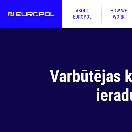
ABOUT
HOW WE
EUROPOL
WORK
Varbūtējas 
ierad