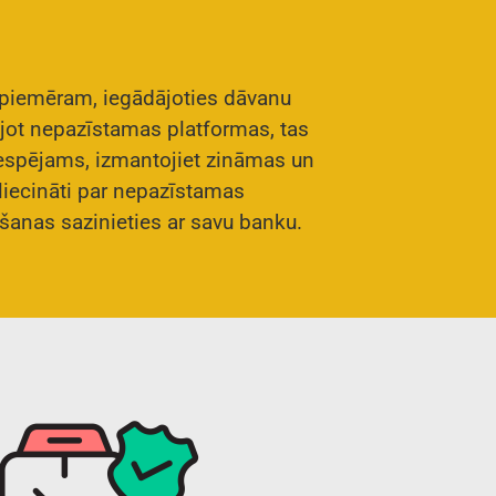
, piemēram, iegādājoties dāvanu
ojot nepazīstamas platformas, tas
 iespējams, izmantojiet zināmas un
iecināti par nepazīstamas
šanas sazinieties ar savu banku.