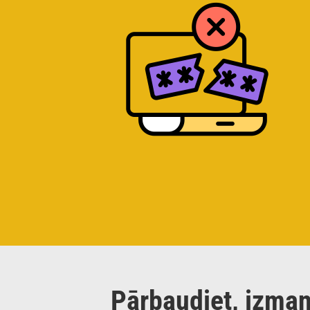
Pārbaudiet, izman