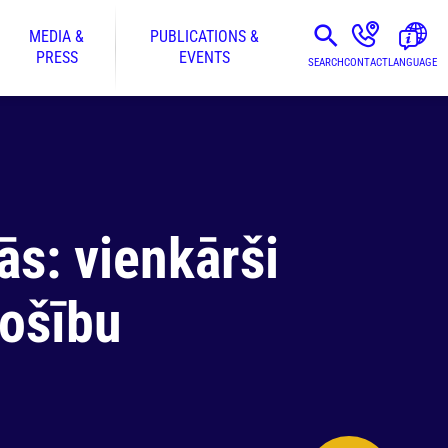
MEDIA &
PUBLICATIONS &
PRESS
EVENTS
SEARCH
CONTACT
LANGUAGE
s: vienkārši
rošību