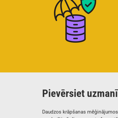
Pievērsiet uzmanī
Daudzos krāpšanas mēģinājumos ir