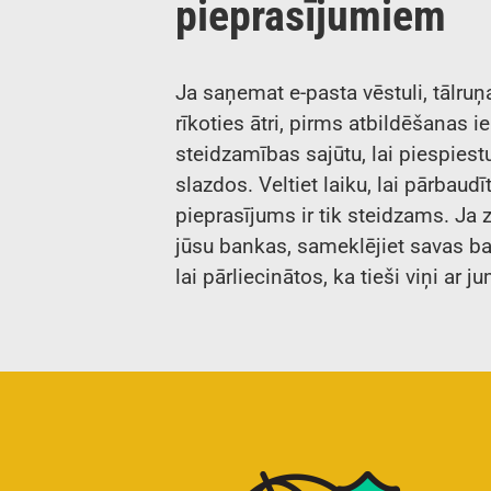
pieprasījumiem
Ja saņemat e-pasta vēstuli, tālruņ
rīkoties ātri, pirms atbildēšanas i
steidzamības sajūtu, lai piespiestu
slazdos. Veltiet laiku, lai pārbaud
pieprasījums ir tik steidzams. Ja
jūsu bankas, sameklējiet savas ba
lai pārliecinātos, ka tieši viņi ar 