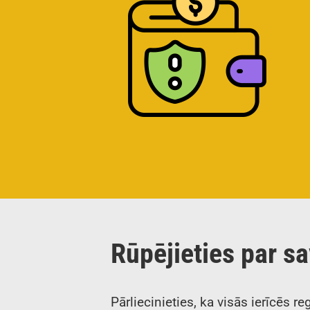
Rūpējieties par sa
Pārliecinieties, ka visās ierīcēs r